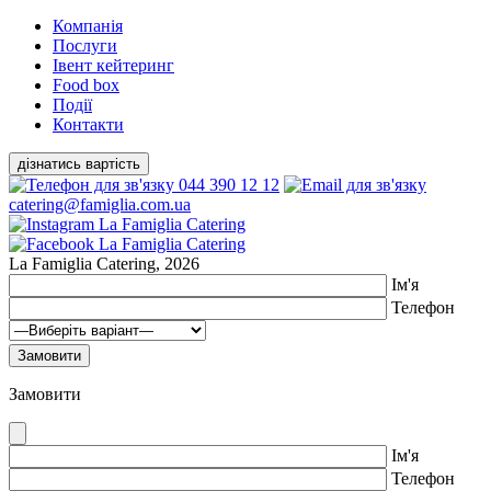
Компанiя
Послуги
Івент кейтеринг
Food box
Події
Контакти
дізнатись вартість
044 390 12 12
catering@famiglia.com.ua
La Famiglia Catering, 2026
Ім'я
Телефон
Замовити
Ім'я
Телефон