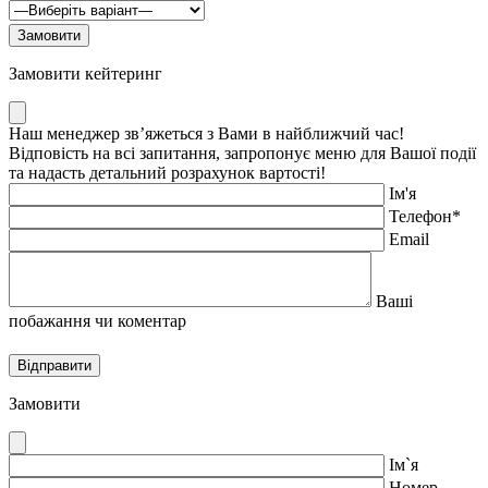
Замовити кейтеринг
Наш менеджер зв’яжеться з Вами в найближчий час!
Відповість на всі запитання, запропонує меню для Вашої події
та надасть детальний розрахунок вартості!
Ім'я
Телефон*
Email
Ваші
побажання чи коментар
Замовити
Iм`я
Номер