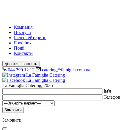
Компанiя
Послуги
Івент кейтеринг
Food box
Події
Контакти
дізнатись вартість
044 390 12 12
catering@famiglia.com.ua
La Famiglia Catering, 2026
Ім'я
Телефон
Замовити