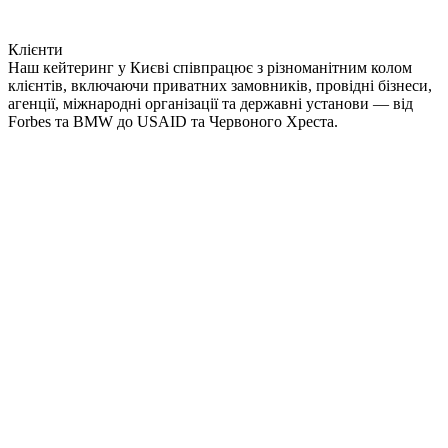
Клієнти
Наш кейтеринг у Києві співпрацює з різноманітним колом
клієнтів, включаючи приватних замовників, провідні бізнеси,
агенції, міжнародні організації та державні установи — від
Forbes та BMW до USAID та Червоного Хреста.