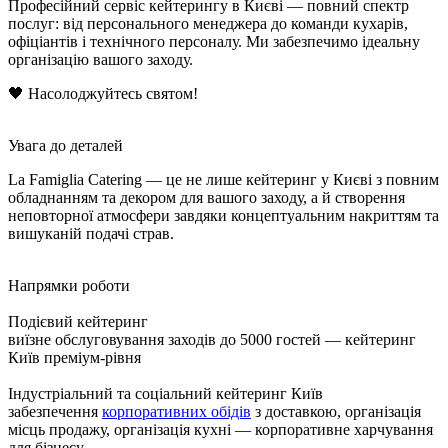
Професійний сервіс кейтерингу в Києві — повний спектр
послуг: від персонального менеджера до команди кухарів,
офіціантів і технічного персоналу. Ми забезпечимо ідеальну
організацію вашого заходу.
🖤 Насолоджуйтесь святом!
Увага до деталей
La Famiglia Catering — це не лише кейтеринг у Києві з повним
обладнанням та декором для вашого заходу, а й створення
неповторної атмосфери завдяки концептуальним накриттям та
вишуканій подачі страв.
Напрямки роботи
Подієвий кейтеринг
виїзне обслуговування заходів до 5000 гостей — кейтеринг
Київ преміум-рівня
Індустріальний та соціальний кейтеринг Київ
забезпечення
корпоративних обідів
з доставкою, організація
місць продажу, організація кухні — корпоративне харчування
для бізнесу