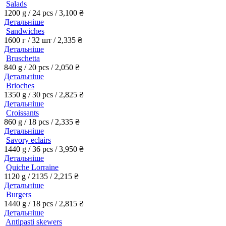
Salads
1200 g / 24 pcs /
3,100
₴
Детальніше
Sandwiches
1600 г / 32 шт /
2,335
₴
Детальніше
Bruschetta
840 g / 20 pcs /
2,050
₴
Детальніше
Brioches
1350 g / 30 pcs /
2,825
₴
Детальніше
Croissants
860 g / 18 pcs /
2,335
₴
Детальніше
Savory eclairs
1440 g / 36 pcs /
3,950
₴
Детальніше
Quiche Lorraine
1120 g / 2135 /
2,215
₴
Детальніше
Burgers
1440 g / 18 pcs /
2,815
₴
Детальніше
Antipasti skewers