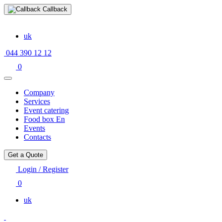
Callback
uk
044 390 12 12
0
Company
Services
Event catering
Food box En
Events
Contacts
Get a Quote
Login / Register
0
uk