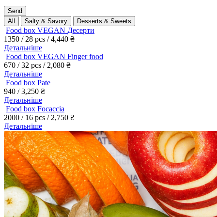
All
Salty & Savory
Desserts & Sweets
Food box VEGAN Десерти
1350 / 28 pcs /
4,440
₴
Детальніше
Food box VEGAN Finger food
670 / 32 pcs /
2,080
₴
Детальніше
Food box Pate
940 /
3,250
₴
Детальніше
Food box Focaccia
2000 / 16 pcs /
2,750
₴
Детальніше