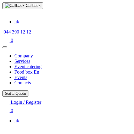
Callback
uk
044 390 12 12
0
Company
Services
Event catering
Food box En
Events
Contacts
Get a Quote
Login / Register
0
uk