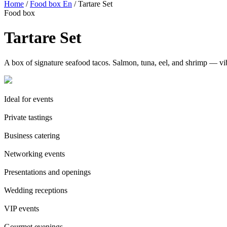
Home
/
Food box En
/ Tartare Set
Food box
Tartare Set
A box of signature seafood tacos. Salmon, tuna, eel, and shrimp — vibra
Ideal for events
Private tastings
Business catering
Networking events
Presentations and openings
Wedding receptions
VIP events
Gourmet evenings