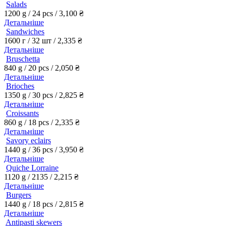
Salads
1200 g / 24 pcs /
3,100
₴
Детальніше
Sandwiches
1600 г / 32 шт /
2,335
₴
Детальніше
Bruschetta
840 g / 20 pcs /
2,050
₴
Детальніше
Brioches
1350 g / 30 pcs /
2,825
₴
Детальніше
Croissants
860 g / 18 pcs /
2,335
₴
Детальніше
Savory eclairs
1440 g / 36 pcs /
3,950
₴
Детальніше
Quiche Lorraine
1120 g / 2135 /
2,215
₴
Детальніше
Burgers
1440 g / 18 pcs /
2,815
₴
Детальніше
Antipasti skewers