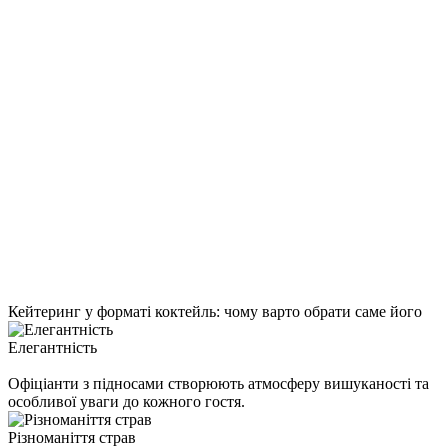
Кейтеринг у форматі коктейль:
чому варто обрати саме його
Елегантність
Офіціанти з підносами створюють атмосферу вишуканості та
особливої уваги до кожного гостя.
Різноманіття страв