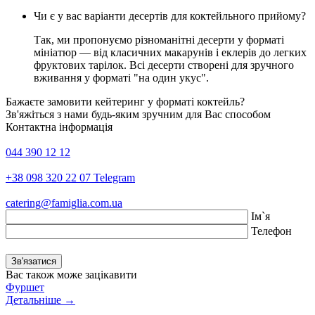
Чи є у вас варіанти десертів для коктейльного прийому?
Так, ми пропонуємо різноманітні десерти у форматі
мініатюр — від класичних макарунів і еклерів до легких
фруктових тарілок. Всі десерти створені для зручного
вживання у форматі "на один укус".
Бажаєте замовити кейтеринг у форматі коктейль?
Зв'яжіться з нами будь-яким зручним для Вас способом
Контактна інформація
044 390 12 12
+38 098 320 22 07 Telegram
catering@famiglia.com.ua
Iм`я
Телефон
Вас також може зацікавити
Фуршет
Детальніше
→