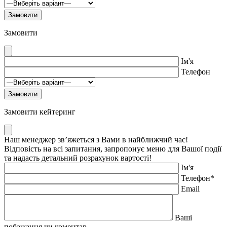
Замовити
Ім'я
Телефон
Замовити кейтеринг
Наш менеджер зв’яжеться з Вами в найближчий час!
Відповість на всі запитання, запропонує меню для Вашої події
та надасть детальний розрахунок вартості!
Ім'я
Телефон*
Email
Ваші
побажання чи коментар