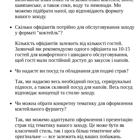
шампанське, а також соки, воду та лимонади. Ми
можемо підібрати напої, що відповідають формату
вашого заходу.
Скільки офіціантів потрібно для обслуговування заходу
у форматі "коктейль"?
Кількість офіціантів залежить від кількості гостей.
Зазвичай ми рекомендуємо одного офіціанта на 10-15
гостей для комфортного і швидкого обслуговування,
щоб гості мали постійний доступ до закусок і напоїв.
Чи надаєте ви посуд та обладнання для подачі страв?
Так, ми надаємо весь необхідний посуд, сервірувальні
підноси, а також скляний посуд для напоїв. Весь посуд
відповідає концепції та стилю заходу.
Чи можна обрати конкретну тематику для оформлення
коктейльного фуршету?
Так, ми можемо адаптувати оформлення і презентацію
страв під тематику вашого заходу. Це може бути як
класичний стиль, так і щось більш тематичне або
оригінальне — все залежить від ваших побажань.