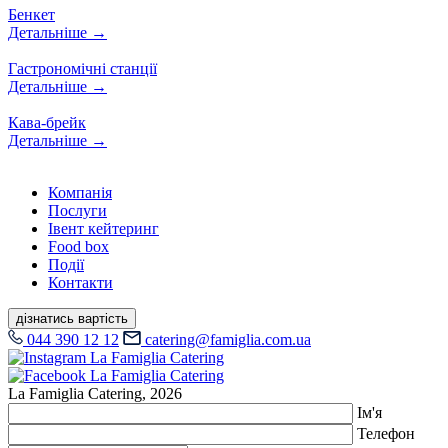
Бенкет
Детальніше
→
Гастрономічні станції
Детальніше
→
Кава-брейк
Детальніше
→
Компанiя
Послуги
Івент кейтеринг
Food box
Події
Контакти
дізнатись вартість
044 390 12 12
catering@famiglia.com.ua
La Famiglia Catering, 2026
Ім'я
Телефон