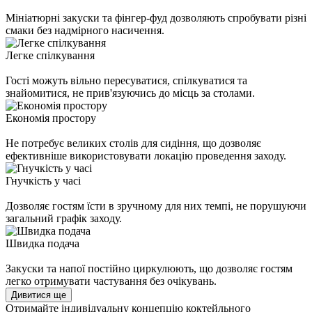
Мініатюрні закуски та фінгер-фуд дозволяють спробувати різні
смаки без надмірного насичення.
Легке спілкування
Гості можуть вільно пересуватися, спілкуватися та
знайомитися, не прив'язуючись до місць за столами.
Економія простору
Не потребує великих столів для сидіння, що дозволяє
ефективніше використовувати локацію проведення заходу.
Гнучкість у часі
Дозволяє гостям їсти в зручному для них темпі, не порушуючи
загальний графік заходу.
Швидка подача
Закуски та напої постійно циркулюють, що дозволяє гостям
легко отримувати частування без очікувань.
Дивитися ще
Отримайте індивідуальну концепцію коктейльного