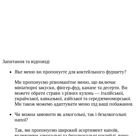
Запитання та відповіді
Яке меню ви пропонуєте для коктейльного фуршету?
Ми пропонуємо різноманітне меню, що включає
мініатюрні закуски, фінгер-фуд, канапе та десерти. Ви
можете обрати страви з різних кухонь — італійської,
української, кавказької, азійської та середземноморської.
Ми також можемо адаптувати меню під ваші побажання.
Чи можна замовити як алкогольні, так і безалкогольні
напої?
Так, ми пропонуємо широкий асортимент напоїв,
включаючи алкогольні та безалкогольні коктейлі, вино,