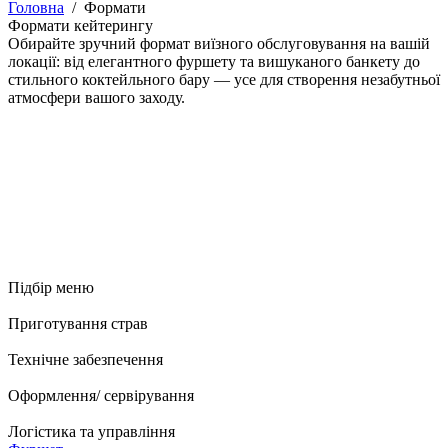
Головна
/
Формати
Формати кейтерингу
Обирайте зручний формат виїзного обслуговування на вашій
локації: від елегантного фуршету та вишуканого банкету до
стильного коктейльного бару — усе для створення незабутньої
атмосфери вашого заходу.
Підбір меню
Приготування страв
Технічне забезпечення
Оформлення/ сервірування
Логістика та управління