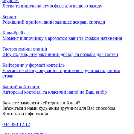
Фуршет
Легка та вишукана атмосфера для вашого заходу
Бенкет
Розкішний прийом, який залишає яскраві спогади
Кава-брейк
Момент відпочинку з ароматом кави та смаком натхнення
Гастрономічні станції
Шоу-подача, інтерактивний досвід та розвага для гостей
Кейтеринг у форматі коктейль
Елегантне обслуговування прийомів з ручним поданням
страв
Барний кейтеринг
Авторські коктейлі та класичні напої на Ваш вибір
Бажаєте замовити кейтеринг в Києві?
Зв'яжіться з нами будь-яким зручним для Вас способом
Контактна інформація
044 390 12 12