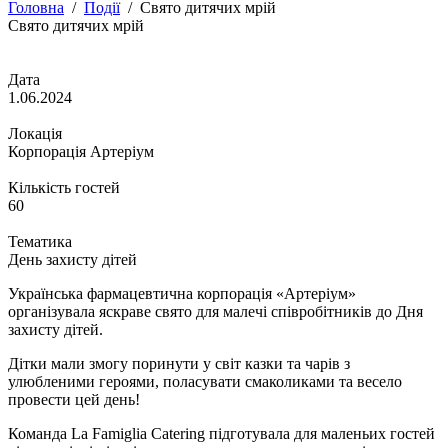
Головна
/
Події
/
Свято дитячих мрій
Свято дитячих мрій
Дата
1.06.2024
Локація
Корпорація Артеріум
Кількість гостей
60
Тематика
День захисту дітей
Українська фармацевтична корпорація «Артеріум»
організувала яскраве свято для малечі співробітників до Дня
захисту дітей.
Дітки мали змогу поринути у світ казки та чарів з
улюбленими героями, поласувати смаколиками та весело
провести цей день!
Команда La Famiglia Catering підготувала для маленьих гостей