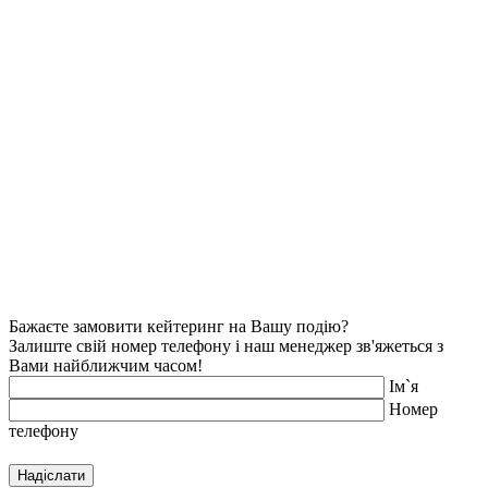
Бажаєте замовити кейтеринг на Вашу подію?
Залиште свій номер телефону і наш менеджер зв'яжеться з
Вами найближчим часом!
Iм`я
Номер
телефону