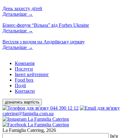
День захисту дітей
Детальніше
→
Бізнес-форум “Вільна” від Forbes Ukraine
Детальніше
→
Весілля з видом на Андріївську церкву
Детальніше
→
Компанiя
Послуги
Івент кейтеринг
Food box
Події
Контакти
дізнатись вартість
044 390 12 12
catering@famiglia.com.ua
La Famiglia Catering, 2026
Ім'я