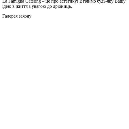
La Famiglia Catering – це про естетику! Втілимо будь-яку Вашу
ідею в життя з увагою до дрібниць.
Галерея заходу