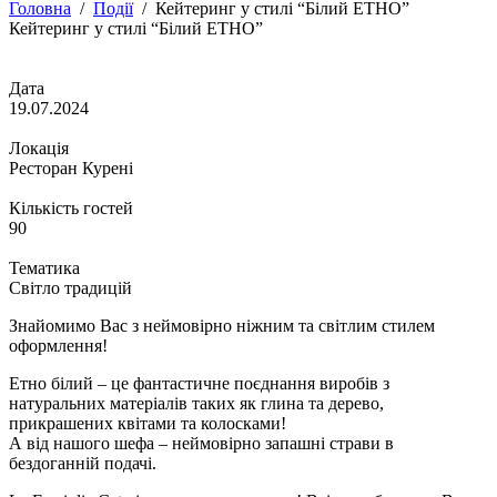
Головна
/
Події
/
Кейтеринг у стилі “Білий ЕТНО”
Кейтеринг у стилі “Білий ЕТНО”
Дата
19.07.2024
Локація
Ресторан Курені
Кількість гостей
90
Тематика
Світло традицій
Знайомимо Вас з неймовірно ніжним та світлим стилем
оформлення!
Етно білий – це фантастичне поєднання виробів з
натуральних матеріалів таких як глина та дерево,
прикрашених квітами та колосками!
А від нашого шефа – неймовірно запашні страви в
бездоганній подачі.