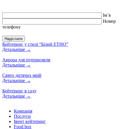
Iм`я
Номер
телефону
Кейтеринг у стилі “Білий ЕТНО”
Детальніше
→
Аврора для підприємців
Детальніше
→
Свято дитячих мрій
Детальніше
→
Кейтеринг в саду
Детальніше
→
Компанiя
Послуги
Івент кейтеринг
Food box