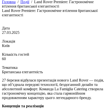
Головна
/
Події
/
Land Rover Premiere: Гастрономічне
втілення британської елегантності
Land Rover Premiere: Гастрономічне втілення британської
елегантності
Дата
27.03.2025
Локація
Київ
Кількість гостей
60
Тематика
Британська елегантність
27 березня відбулася презентація нового Land Rover — подія,
що об’єднала передові технології, бездоганний дизайн та
абсолютний комфорт. Команда La Famiglia Catering створила
гастрономічну концепцію, яка стала гармонійним
продовженням характеру цього легендарного бренду.
Концепція та реалізація