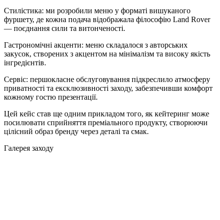
Стилістика: ми розробили меню у форматі вишуканого
фуршету, де кожна подача відображала філософію Land Rover
— поєднання сили та витонченості.
Гастрономічні акценти: меню складалося з авторських
закусок, створених з акцентом на мінімалізм та високу якість
інгредієнтів.
Сервіс: першокласне обслуговування підкреслило атмосферу
приватності та ексклюзивності заходу, забезпечивши комфорт
кожному гостю презентації.
Цей кейс став ще одним прикладом того, як кейтеринг може
посилювати сприйняття преміального продукту, створюючи
цілісний образ бренду через деталі та смак.
Галерея заходу