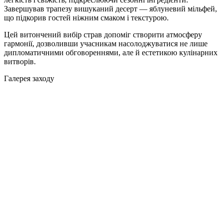
Завершував трапезу вишуканий десерт — яблуневий мільфей,
що підкорив гостей ніжним смаком і текстурою.
Цей витончений вибір страв допоміг створити атмосферу
гармонії, дозволивши учасникам насолоджуватися не лише
дипломатичними обговореннями, але й естетикою кулінарних
витворів.
Галерея заходу