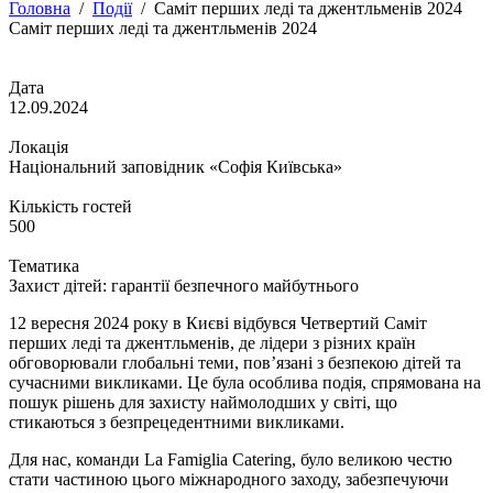
Головна
/
Події
/
Саміт перших леді та джентльменів 2024
Саміт перших леді та джентльменів 2024
Дата
12.09.2024
Локація
Національний заповідник «Софія Київська»
Кількість гостей
500
Тематика
Захист дітей: гарантії безпечного майбутнього
12 вересня 2024 року в Києві відбувся Четвертий Саміт
перших леді та джентльменів, де лідери з різних країн
обговорювали глобальні теми, пов’язані з безпекою дітей та
сучасними викликами. Це була особлива подія, спрямована на
пошук рішень для захисту наймолодших у світі, що
стикаються з безпрецедентними викликами.
Для нас, команди La Famiglia Catering, було великою честю
стати частиною цього міжнародного заходу, забезпечуючи