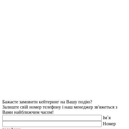
Бажаєте замовити кейтеринг на Вашу подію?
Залиште свій номер телефону і наш менеджер зв'яжеться з
Вами найближчим часом!
Iм`я
Номер